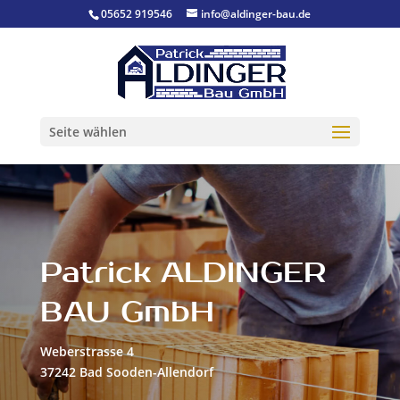
05652 919546
info@aldinger-bau.de
Seite wählen
Patrick ALDINGER
BAU GmbH
Weberstrasse 4
37242 Bad Sooden-Allendorf