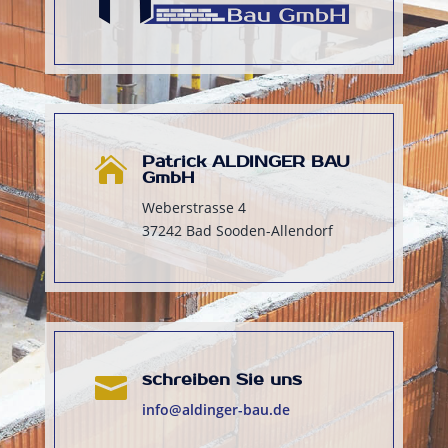
Patrick ALDINGER BAU

GmbH
Weberstrasse 4
37242 Bad Sooden-Allendorf
schreiben Sie uns

info@aldinger-bau.de