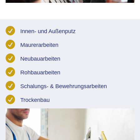

Innen- und Außenputz

Maurerarbeiten

Neubauarbeiten

Rohbauarbeiten

Schalungs- & Bewehrungsarbeiten

Trockenbau