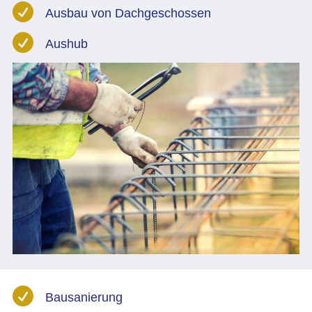

Ausbau von Dachgeschossen

Aushub

Bausanierung